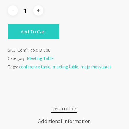
Add To Cart
SKU:
Conf Table D 808
Category:
Meeting Table
Tags:
conference table
,
meeting table
,
meja mesyuarat
Description
Additional information