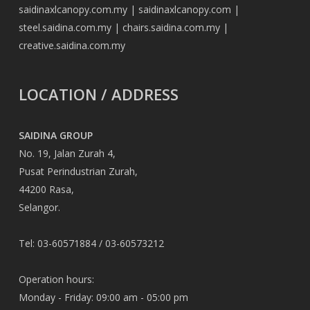
saidinaxlcanopy.com.my
|
saidinaxlcanopy.com
|
steel.saidina.com.my
|
chairs.saidina.com.my
|
creative.saidina.com.my
LOCATION / ADDRESS
SAIDINA GROUP
No. 19, Jalan Zurah 4,
Pusat Perindustrian Zurah,
44200 Rasa,
Selangor.
Tel: 03-60571884 / 03-60573212
Operation hours:
Monday - Friday: 09:00 am - 05:00 pm