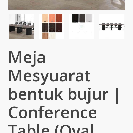
Meja
Mesyuarat
bentuk bujur |
Conference
Table (Oval