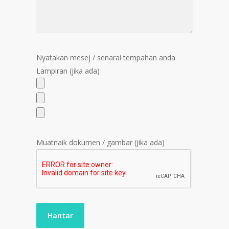
Nyatakan mesej / senarai tempahan anda
Lampiran (jika ada)
Muatnaik dokumen / gambar (jika ada)