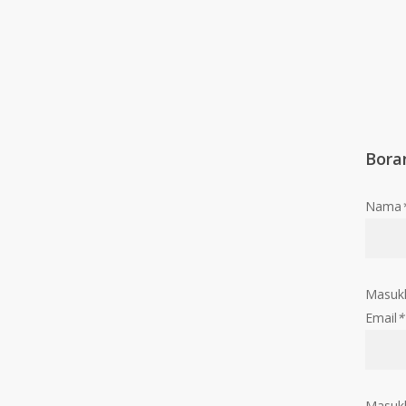
Bora
Nama
Masuk
Email
*
Masukk