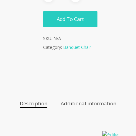
Add To Cart
SKU:
N/A
Category:
Banquet Chair
Description
Additional information