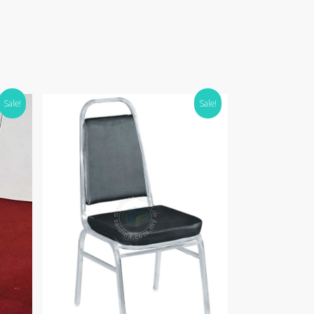
Sale!
Sale!