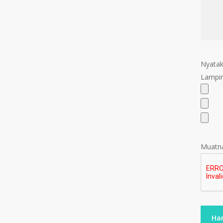
Nyatak
Lampir
Muatna