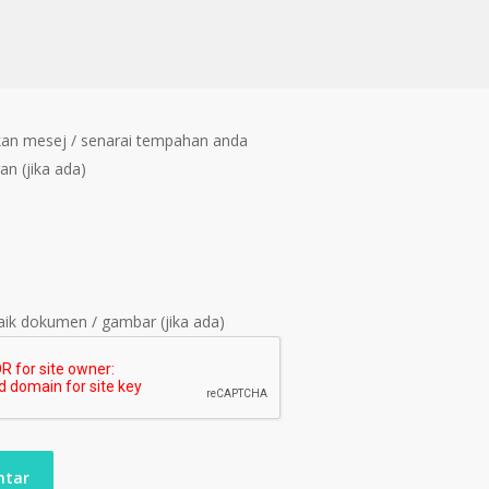
an mesej / senarai tempahan anda
an (jika ada)
ik dokumen / gambar (jika ada)