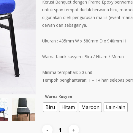
Kerusi Banquet dengan Frame Epoxy berwarna 
t
untuk span tempat duduk berwana biru, maroon d
R
digunakan oleh pengurusan majlis (event manag
dewan dan sebagainya.
Ukuran : 435mm W x 580mm D x 940mm H
Warna fabrik kusyen : Biru / Hitam / Merun
Minima tempahan: 30 unit
Tempoh penghantaran: 1 – 14 hari selepas pe
Warna Kusyen
Biru
Hitam
Maroon
Lain-lain