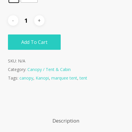
Add To Cart
SKU:
N/A
Category:
Canopy / Tent & Cabin
Tags:
canopy
,
Kanopi
,
marquee tent
,
tent
Description