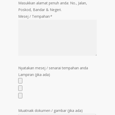
Masukkan alamat penuh anda: No., Jalan,
Poskod, Bandar & Negeri.
Mesej / Tempahan
*
Nyatakan mesej / senarai tempahan anda
Lampiran (jika ada)
Muatnaik dokumen / gambar (jika ada)