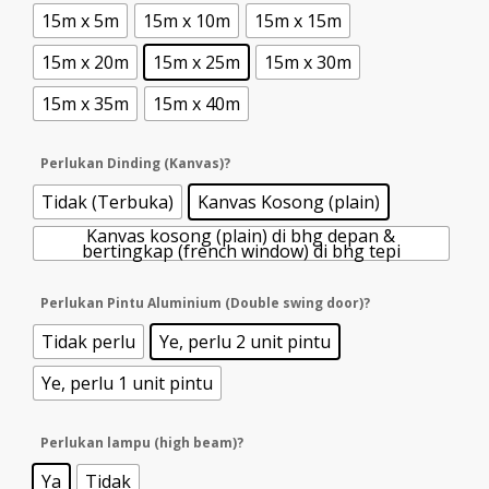
15m x 5m
15m x 10m
15m x 15m
15m x 20m
15m x 25m
15m x 30m
15m x 35m
15m x 40m
Perlukan Dinding (Kanvas)?
Tidak (Terbuka)
Kanvas Kosong (plain)
Kanvas kosong (plain) di bhg depan &
bertingkap (french window) di bhg tepi
Perlukan Pintu Aluminium (Double swing door)?
Tidak perlu
Ye, perlu 2 unit pintu
Ye, perlu 1 unit pintu
Perlukan lampu (high beam)?
Ya
Tidak