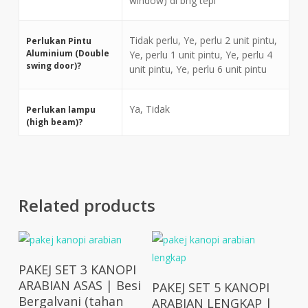
window) di bhg tepi
Tidak perlu, Ye, perlu 2 unit pintu,
Perlukan Pintu
Aluminium (Double
Ye, perlu 1 unit pintu, Ye, perlu 4
swing door)?
unit pintu, Ye, perlu 6 unit pintu
Ya, Tidak
Perlukan lampu
(high beam)?
Related products
Add To Cart
PAKEJ SET 3 KANOPI
Add To Cart
ARABIAN ASAS | Besi
PAKEJ SET 5 KANOPI
Bergalvani (tahan
ARABIAN LENGKAP |