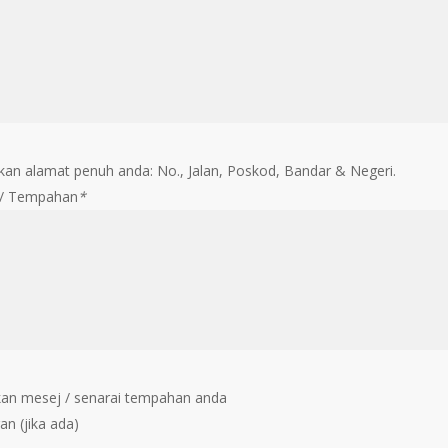
an alamat penuh anda: No., Jalan, Poskod, Bandar & Negeri.
 / Tempahan
*
an mesej / senarai tempahan anda
an (jika ada)