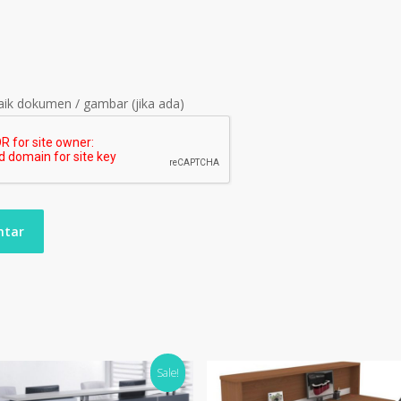
ik dokumen / gambar (jika ada)
Sale!