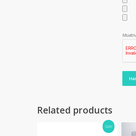
Muatna
Related products
Sale!