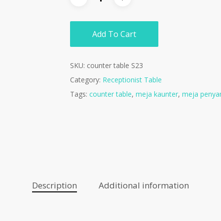
Add To Cart
SKU:
counter table S23
Category:
Receptionist Table
Tags:
counter table
,
meja kaunter
,
meja penya
Description
Additional information