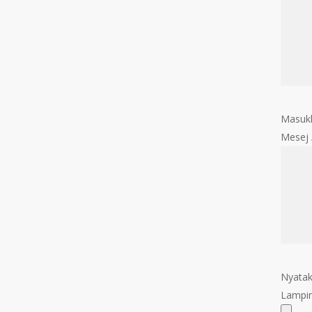
Masukk
Mesej
Nyatak
Lampir