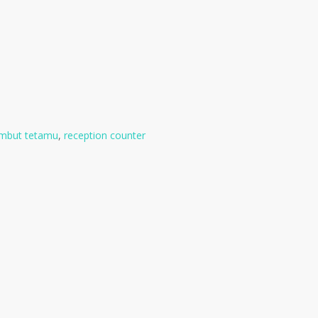
mbut tetamu
,
reception counter