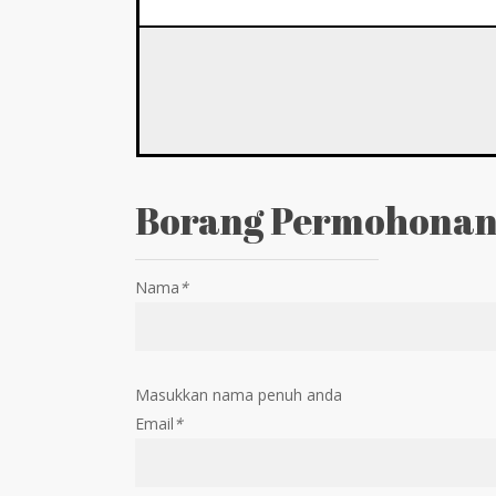
Borang Permohonan
Nama
*
Masukkan nama penuh anda
Email
*