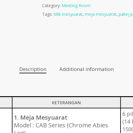
Category:
Meeting Room
Tags:
bilik mesyuarat
,
meja mesyuarat
,
pakej p
Description
Additional information
KETERANGAN
6 pi
1. Meja Mesyuarat
(14 
Model : CAB Series (Chrome Abies
1500
Leg)