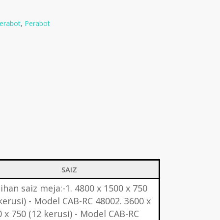
erabot
,
Perabot
SAIZ
lihan saiz meja:-1. 4800 x 1500 x 750
kerusi) - Model CAB-RC 48002. 3600 x
 x 750 (12 kerusi) - Model CAB-RC