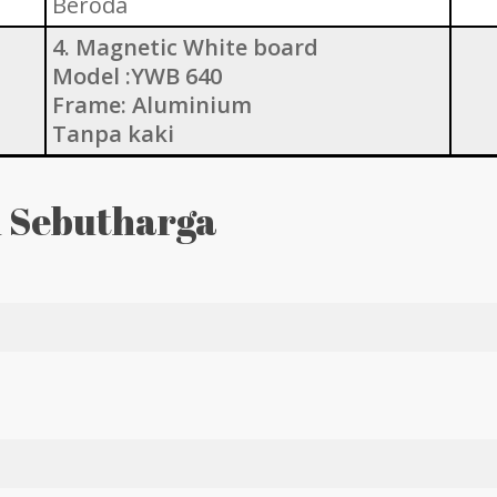
Beroda
4. Magnetic White board
Model :YWB 640
Frame: Aluminium
Tanpa kaki
 Sebutharga