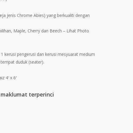
ja jenis Chrome Abies) yang berkualiti dengan
lihan, Maple, Cherry dan Beech – Lihat Photo
 1 kerusi pengerusi dan kerusi mesyuarat medium
 tempat duduk (seater).
z 4′ x 6′
k maklumat terperinci