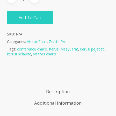
Add To Cart
SKU:
N/A
Categories:
Visitor Chair
,
Zenith Pro
Tags:
conference chairs
,
Kerusi Mesyuarat
,
kerusi pejabat
,
kerusi pelawat
,
visitors chairs
Description
Additional information