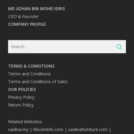
MD AZHAN BIN MOHD IDRIS
CEO & Founder
COMPANY PROFILE
TERMS & CONDITIONS
Terms and Conditions
Terms and Conditions of Sales
OUR POLICIES
Privacy Policy
Return Policy
Related Websites:
saidina.my
|
fdscientific.com
|
saidinafurniture.com
|