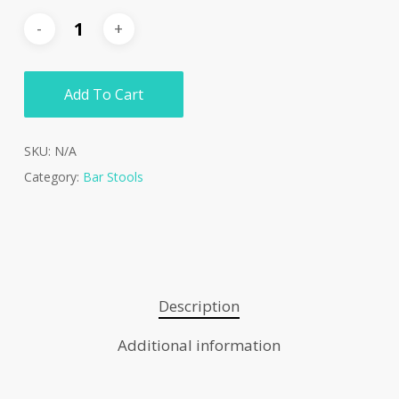
Add To Cart
SKU:
N/A
Category:
Bar Stools
Description
Additional information