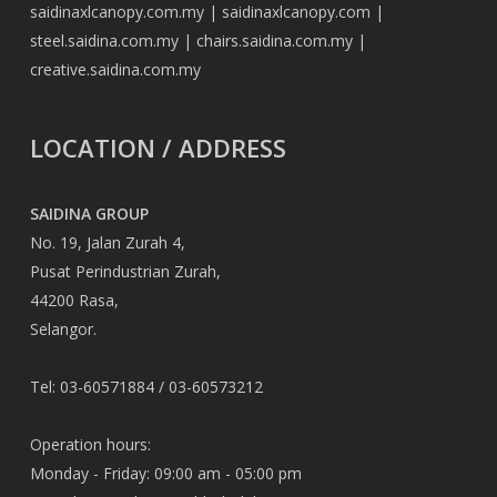
saidinaxlcanopy.com.my
|
saidinaxlcanopy.com
|
steel.saidina.com.my
|
chairs.saidina.com.my
|
creative.saidina.com.my
LOCATION / ADDRESS
SAIDINA GROUP
No. 19, Jalan Zurah 4,
Pusat Perindustrian Zurah,
44200 Rasa,
Selangor.
Tel: 03-60571884 / 03-60573212
Operation hours:
Monday - Friday: 09:00 am - 05:00 pm