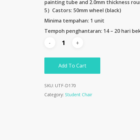
painting tube and 2.0mm thickness ro
5）Castors: 50mm wheel (black)
Minima tempahan: 1 unit
Tempoh penghantaran: 14 – 20 hari be
Add To Cart
SKU:
UTF-D170
Category:
Student Chair