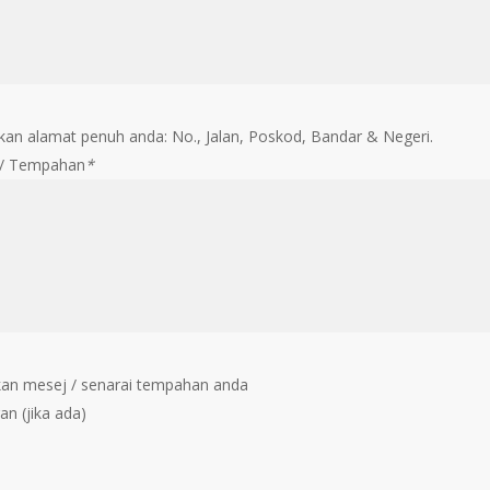
an alamat penuh anda: No., Jalan, Poskod, Bandar & Negeri.
 / Tempahan
*
an mesej / senarai tempahan anda
an (jika ada)