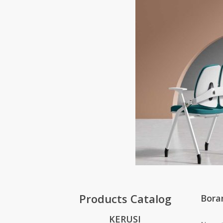
Products Catalog
Bora
KERUSI