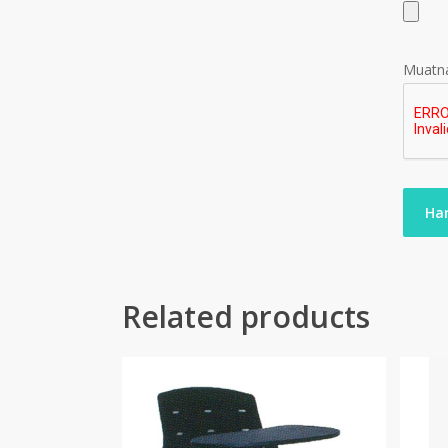
Muatna
Related products