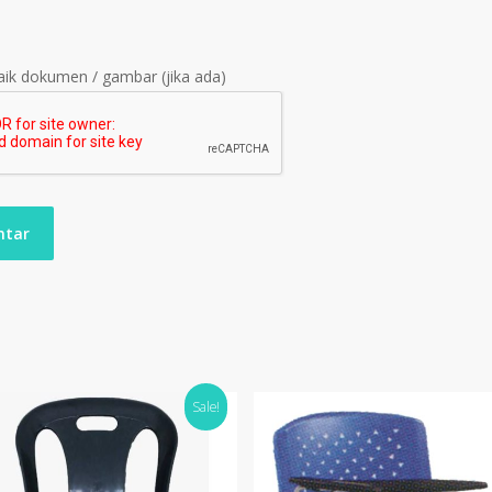
ik dokumen / gambar (jika ada)
Sale!