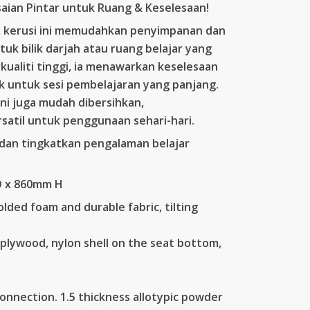
saian Pintar untuk Ruang & Keselesaan!
8.00.
t, kerusi ini memudahkan penyimpanan dan
k bilik darjah atau ruang belajar yang
rkualiti tinggi, ia menawarkan keselesaan
untuk sesi pembelajaran yang panjang.
ni juga mudah dibersihkan,
rsatil untuk penggunaan sehari-hari.
i dan tingkatkan pengalaman belajar
D x 860mm H
ded foam and durable fabric, tilting
plywood, nylon shell on the seat bottom,
nnection. 1.5 thickness allotypic powder