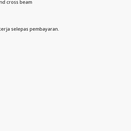
und cross beam
kerja selepas pembayaran.