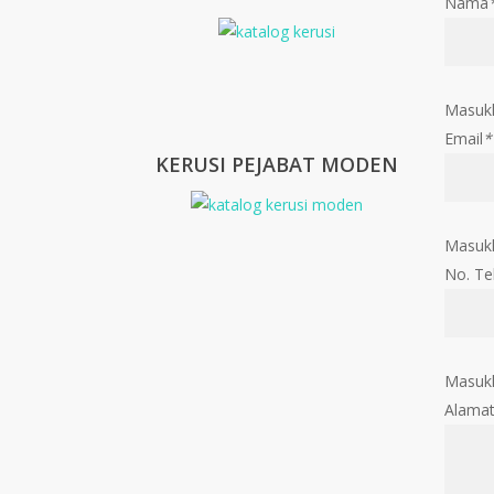
Nama
Masuk
Email
*
KERUSI PEJABAT MODEN
Masukk
No. Te
Masukk
Alama