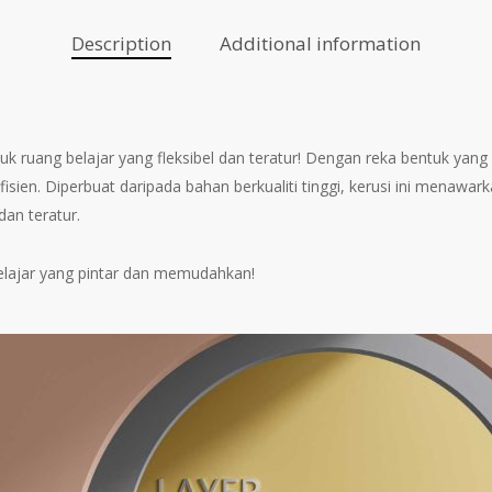
Description
Additional information
uk ruang belajar yang fleksibel dan teratur! Dengan reka bentuk yang 
en. Diperbuat daripada bahan berkualiti tinggi, kerusi ini menawa
an teratur.
 belajar yang pintar dan memudahkan!