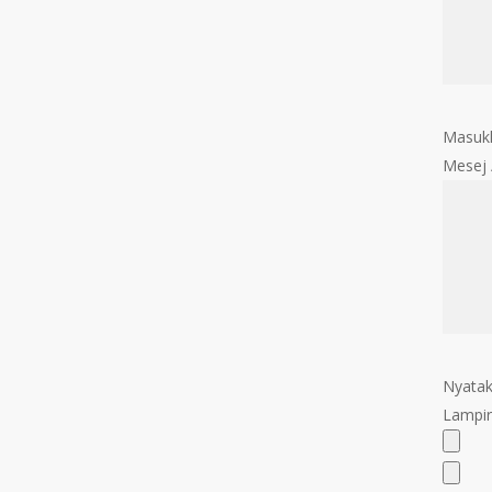
Masukk
Mesej
Nyatak
Lampir