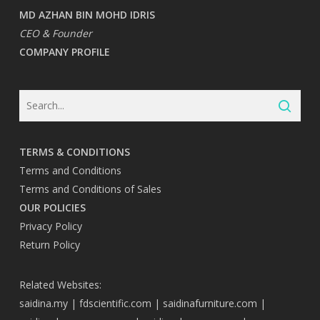
MD AZHAN BIN MOHD IDRIS
CEO & Founder
COMPANY PROFILE
TERMS & CONDITIONS
Terms and Conditions
Terms and Conditions of Sales
OUR POLICIES
Privacy Policy
Return Policy
Related Websites:
saidina.my
|
fdscientific.com
|
saidinafurniture.com
|