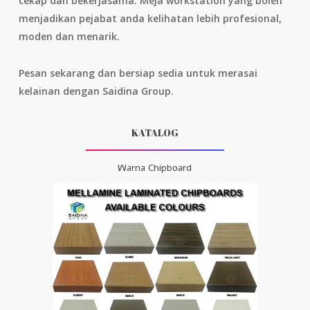
cekap dan bekerjasama. Meja workstation yang boleh
menjadikan pejabat anda kelihatan lebih profesional,
moden dan menarik.
Pesan sekarang dan bersiap sedia untuk merasai
kelainan dengan Saidina Group.
KATALOG
Warna Chipboard