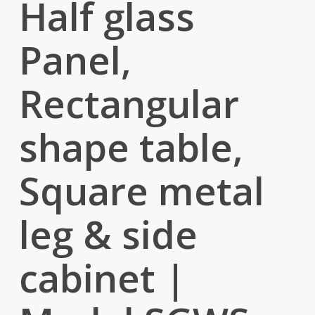
Half glass
Panel,
Rectangular
shape table,
Square metal
leg & side
cabinet |