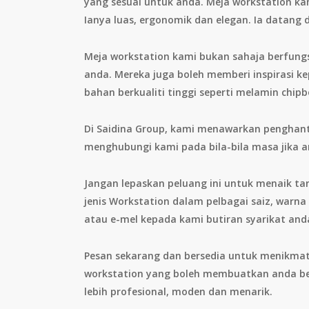
yang sesuai untuk anda. Meja workstation ka
Ianya luas, ergonomik dan elegan. Ia datang de
Meja workstation kami bukan sahaja berfungs
anda. Mereka juga boleh memberi inspirasi k
bahan berkualiti tinggi seperti melamin chi
Di Saidina Group, kami menawarkan penghant
menghubungi kami pada bila-bila masa jika
Jangan lepaskan peluang ini untuk menaik tar
jenis Workstation dalam pelbagai saiz, war
atau e-mel kepada kami butiran syarikat an
Pesan sekarang dan bersedia untuk menikma
workstation yang boleh membuatkan anda ber
lebih profesional, moden dan menarik.