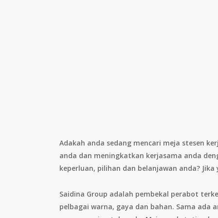
Adakah anda sedang mencari meja stesen ker
anda dan meningkatkan kerjasama anda deng
keperluan, pilihan dan belanjawan anda? Jika
Saidina Group adalah pembekal perabot terk
pelbagai warna, gaya dan bahan. Sama ada 