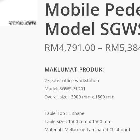
Mobile Pede
Model SGW
RM
4,791.00
–
RM
5,38
MAKLUMAT PRODUK:
2 seater office workstation
Model: SGWS-FL201
Overall size : 3000 mm x 1500 mm
Table Top : L shape
Table size : 1500 mm x 1500 mm
Material : Mellamine Laminated Chipboard