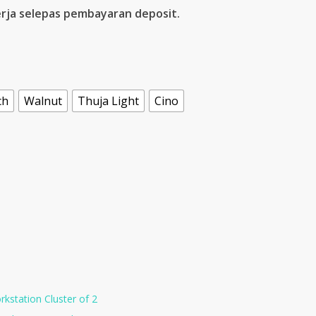
rja selepas pembayaran deposit.
ch
Walnut
Thuja Light
Cino
kstation Cluster of 2