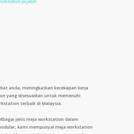
orkstation pejabat
abat anda, meningkatkan kecekapan kerja
ion yang disesuaikan untuk memenuhi
kstation terbaik di Malaysia.
lbagai jenis meja workstation dalam
modular, kami mempunyai meja workstation