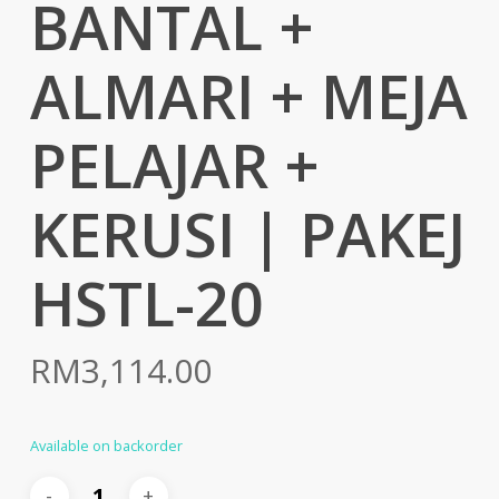
BANTAL +
ALMARI + MEJA
PELAJAR +
KERUSI | PAKEJ
HSTL-20
RM
3,114.00
Available on backorder