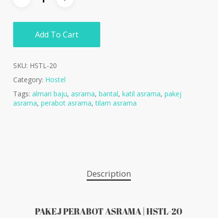
Add To Cart
SKU:
HSTL-20
Category:
Hostel
Tags:
almari baju
,
asrama
,
bantal
,
katil asrama
,
pakej
asrama
,
perabot asrama
,
tilam asrama
Description
PAKEJ PERABOT ASRAMA | HSTL-20