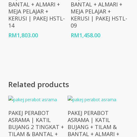
BANTAL + ALMARI +
BANTAL + ALMARI +
MEJA PELAJAR +
MEJA PELAJAR +
KERUSI | PAKEJ HSTL-
KERUSI | PAKEJ HSTL-
14
09
RM
1,803.00
RM
1,458.00
Related products
Add To Cart
Add To Cart
PAKEJ PERABOT
PAKEJ PERABOT
ASRAMA | KATIL
ASRAMA | KATIL
BUJANG 2 TINGKAT +
BUJANG + TILAM &
TILAM & BANTAL +
BANTAL + ALMARI +