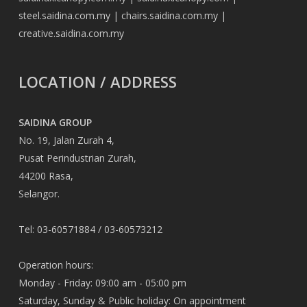
steel.saidina.com.my
|
chairs.saidina.com.my
|
creative.saidina.com.my
LOCATION / ADDRESS
SAIDINA GROUP
No. 19, Jalan Zurah 4,
Pusat Perindustrian Zurah,
44200 Rasa,
Selangor.
Tel: 03-60571884 / 03-60573212
Operation hours:
Monday - Friday: 09:00 am - 05:00 pm
Saturday, Sunday & Public holiday: On appointment