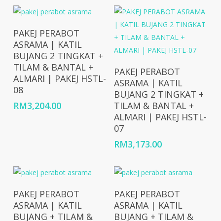
Add To Cart
PAKEJ PERABOT
ASRAMA | KATIL
BUJANG 2 TINGKAT +
TILAM & BANTAL +
Add To Cart
PAKEJ PERABOT
ALMARI | PAKEJ HSTL-
ASRAMA | KATIL
08
BUJANG 2 TINGKAT +
RM
3,204.00
TILAM & BANTAL +
ALMARI | PAKEJ HSTL-
07
RM
3,173.00
Add To Cart
Add To Cart
PAKEJ PERABOT
PAKEJ PERABOT
ASRAMA | KATIL
ASRAMA | KATIL
BUJANG + TILAM &
BUJANG + TILAM &