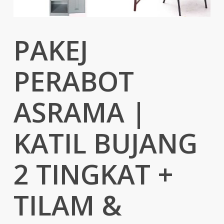
PAKEJ
PERABOT
ASRAMA |
KATIL BUJANG
2 TINGKAT +
TILAM &