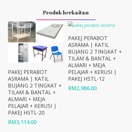
Produk berkaitan
Add To Cart
PAKEJ PERABOT
ASRAMA | KATIL
BUJANG 2 TINGKAT +
TILAM & BANTAL +
ALMARI + MEJA
Add To Cart
PELAJAR + KERUSI |
PAKEJ PERABOT
PAKEJ HSTL-12
ASRAMA | KATIL
BUJANG 2 TINGKAT +
RM
2,986.00
TILAM & BANTAL +
ALMARI + MEJA
PELAJAR + KERUSI |
PAKEJ HSTL-20
RM
3,114.00