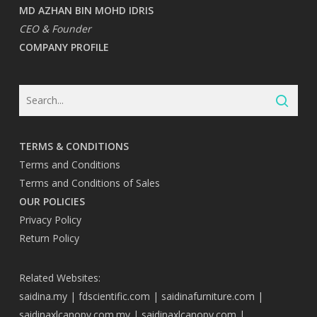
MD AZHAN BIN MOHD IDRIS
CEO & Founder
COMPANY PROFILE
TERMS & CONDITIONS
Terms and Conditions
Terms and Conditions of Sales
OUR POLICIES
Privacy Policy
Return Policy
Related Websites:
saidina.my
|
fdscientific.com
|
saidinafurniture.com
|
saidinaxlcanopy.com.my
|
saidinaxlcanopy.com
|